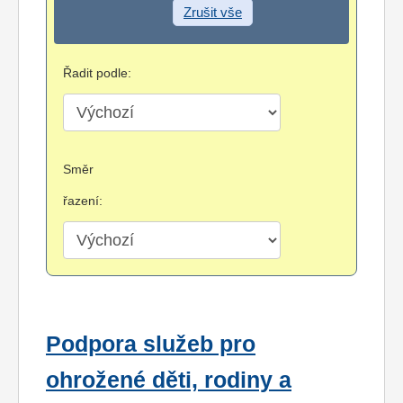
Zrušit vše
Řadit podle:
Směr
řazení:
Podpora služeb pro
ohrožené děti, rodiny a