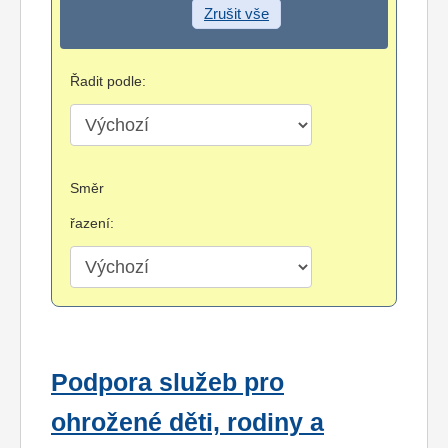
Zrušit vše
Řadit podle:
Směr
řazení:
Podpora služeb pro
ohrožené děti, rodiny a