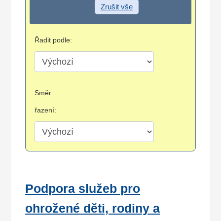
Zrušit vše
Řadit podle:
Směr
řazení:
Podpora služeb pro
ohrožené děti, rodiny a