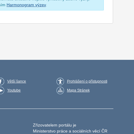
osím
Harmonogram výzev
.
Větší šance
Prohlášení o přístupnosti
Youtube
Mapa Stránek
Zřizovatelem portálu je
Ministerstvo práce a sociálních věcí ČR