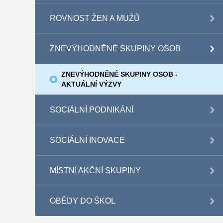
ROVNOST ŽEN A MUŽŮ
ZNEVÝHODNĚNÉ SKUPINY OSOB
ZNEVÝHODNĚNÉ SKUPINY OSOB -
AKTUÁLNÍ VÝZVY
SOCIÁLNÍ PODNIKÁNÍ
SOCIÁLNÍ INOVACE
MÍSTNÍ AKČNÍ SKUPINY
OBĚDY DO ŠKOL