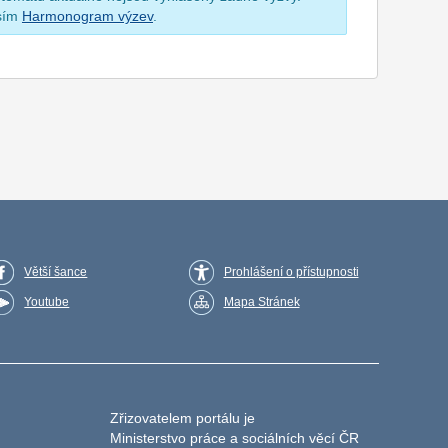
osím
Harmonogram výzev
.
Větší šance
Prohlášení o přístupnosti
Youtube
Mapa Stránek
Zřizovatelem portálu je
Ministerstvo práce a sociálních věcí ČR