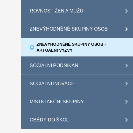
ROVNOST ŽEN A MUŽŮ
ZNEVÝHODNĚNÉ SKUPINY OSOB
ZNEVÝHODNĚNÉ SKUPINY OSOB -
AKTUÁLNÍ VÝZVY
SOCIÁLNÍ PODNIKÁNÍ
SOCIÁLNÍ INOVACE
MÍSTNÍ AKČNÍ SKUPINY
OBĚDY DO ŠKOL