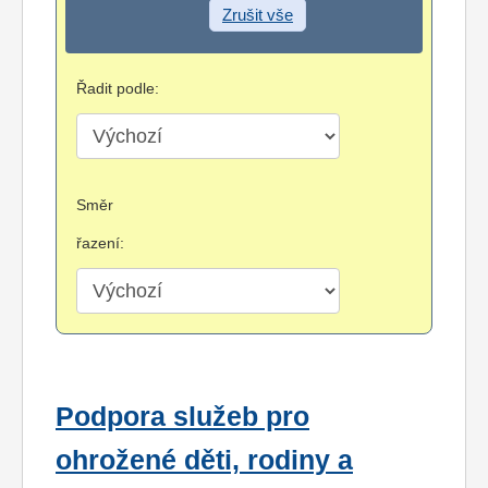
Zrušit vše
Řadit podle:
Směr
řazení:
Podpora služeb pro
ohrožené děti, rodiny a