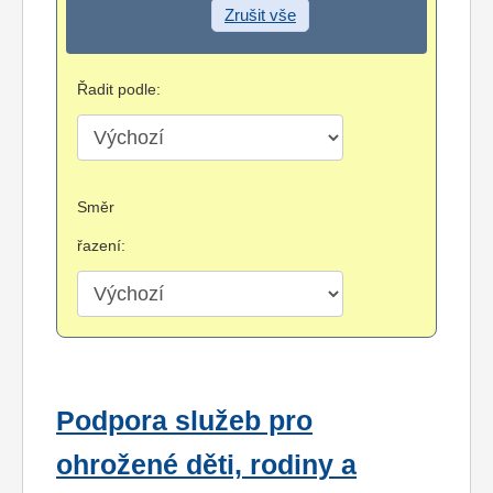
Zrušit vše
Řadit podle:
Směr
řazení:
Podpora služeb pro
ohrožené děti, rodiny a