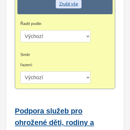
Zrušit vše
Řadit podle:
Směr
řazení:
Podpora služeb pro
ohrožené děti, rodiny a