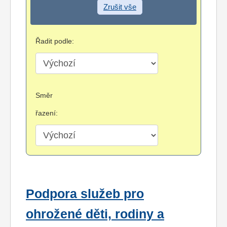
Zrušit vše
Řadit podle:
Směr
řazení:
Podpora služeb pro
ohrožené děti, rodiny a