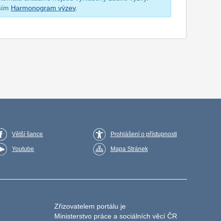
osím
Harmonogram výzev
.
Větší šance
Prohlášení o přístupnosti
Youtube
Mapa Stránek
Zřizovatelem portálu je
Ministerstvo práce a sociálních věcí ČR