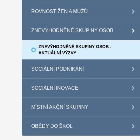
ROVNOST ŽEN A MUŽŮ
ZNEVÝHODNĚNÉ SKUPINY OSOB
ZNEVÝHODNĚNÉ SKUPINY OSOB -
AKTUÁLNÍ VÝZVY
SOCIÁLNÍ PODNIKÁNÍ
SOCIÁLNÍ INOVACE
MÍSTNÍ AKČNÍ SKUPINY
OBĚDY DO ŠKOL