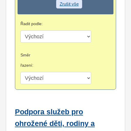
Zrušit vše
Řadit podle:
Směr
řazení:
Podpora služeb pro
ohrožené děti, rodiny a