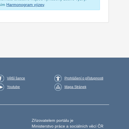
osím
Harmonogram výzev
.
Větší šance
Prohlášení o přístupnosti
Youtube
Mapa Stránek
Zřizovatelem portálu je
Ministerstvo práce a sociálních věcí ČR