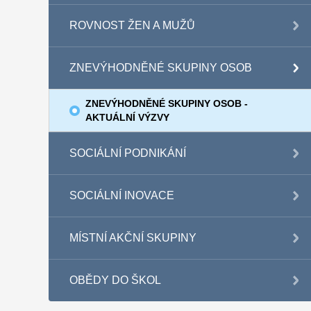
ROVNOST ŽEN A MUŽŮ
ZNEVÝHODNĚNÉ SKUPINY OSOB
ZNEVÝHODNĚNÉ SKUPINY OSOB -
AKTUÁLNÍ VÝZVY
SOCIÁLNÍ PODNIKÁNÍ
SOCIÁLNÍ INOVACE
MÍSTNÍ AKČNÍ SKUPINY
OBĚDY DO ŠKOL