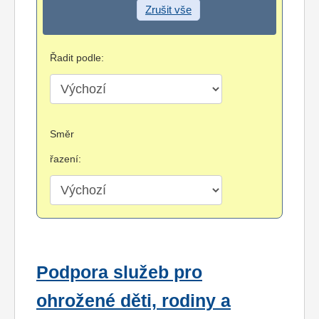
Zrušit vše
Řadit podle:
Směr
řazení:
Podpora služeb pro
ohrožené děti, rodiny a