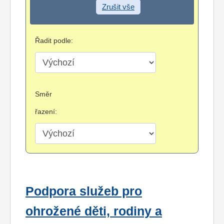
Zrušit vše
Řadit podle:
Směr
řazení:
Podpora služeb pro
ohrožené děti, rodiny a