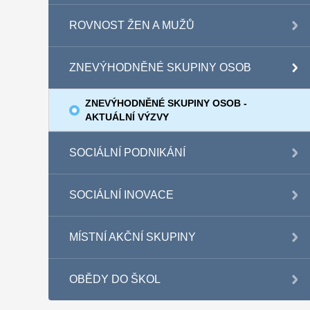
ROVNOST ŽEN A MUŽŮ
ZNEVÝHODNĚNÉ SKUPINY OSOB
ZNEVÝHODNĚNÉ SKUPINY OSOB -
AKTUÁLNÍ VÝZVY
SOCIÁLNÍ PODNIKÁNÍ
SOCIÁLNÍ INOVACE
MÍSTNÍ AKČNÍ SKUPINY
OBĚDY DO ŠKOL