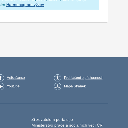
osím
Harmonogram výzev
.
Větší šance
Prohlášení o přístupnosti
Youtube
Mapa Stránek
Zřizovatelem portálu je
Ministerstvo práce a sociálních věcí ČR