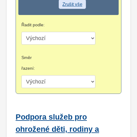
Zrušit vše
Řadit podle:
Směr
řazení:
Podpora služeb pro
ohrožené děti, rodiny a