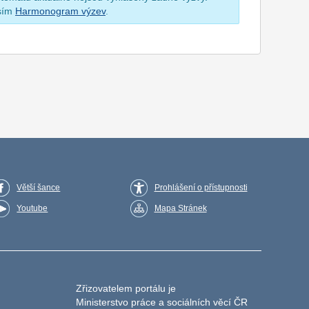
osím
Harmonogram výzev
.
Větší šance
Prohlášení o přístupnosti
Youtube
Mapa Stránek
Zřizovatelem portálu je
Ministerstvo práce a sociálních věcí ČR