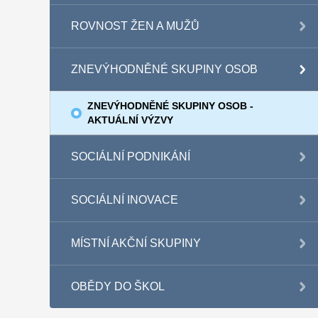
ROVNOST ŽEN A MUŽŮ
ZNEVÝHODNĚNÉ SKUPINY OSOB
ZNEVÝHODNĚNÉ SKUPINY OSOB -
AKTUÁLNÍ VÝZVY
SOCIÁLNÍ PODNIKÁNÍ
SOCIÁLNÍ INOVACE
MÍSTNÍ AKČNÍ SKUPINY
OBĚDY DO ŠKOL