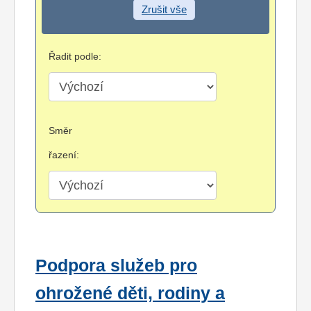
Zrušit vše
Řadit podle:
Směr
řazení:
Podpora služeb pro
ohrožené děti, rodiny a