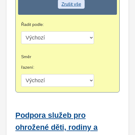
Zrušit vše
Řadit podle:
Směr
řazení:
Podpora služeb pro
ohrožené děti, rodiny a