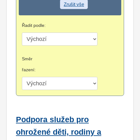
Zrušit vše
Řadit podle:
Směr
řazení:
Podpora služeb pro
ohrožené děti, rodiny a