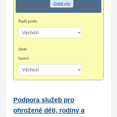
Zrušit vše
Řadit podle:
Směr
řazení:
Podpora služeb pro
ohrožené děti, rodiny a