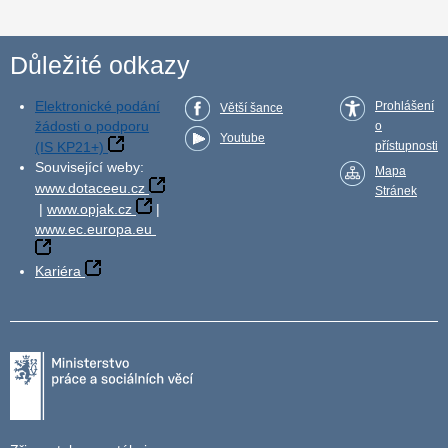
Důležité odkazy
Elektronické podání
Prohlášení
Větší šance
žádosti o podporu
o
Youtube
(IS KP21+)
přístupnosti
Související weby:
Mapa
www.dotaceeu.cz
Stránek
|
www.opjak.cz
|
www.ec.europa.eu
Kariéra