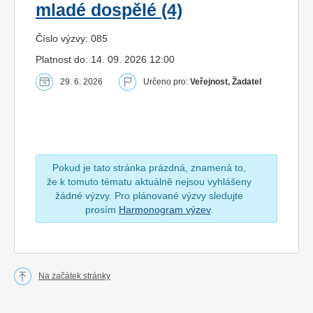
mladé dospělé (4)
Číslo výzvy: 085
Platnost do: 14. 09. 2026 12:00
29. 6. 2026
Určeno pro:
Veřejnost, Žadatel
Pokud je tato stránka prázdná, znamená to,
že k tomuto tématu aktuálně nejsou vyhlášeny
žádné výzvy. Pro plánované výzvy sledujte
prosím
Harmonogram výzev
.
Na začátek stránky