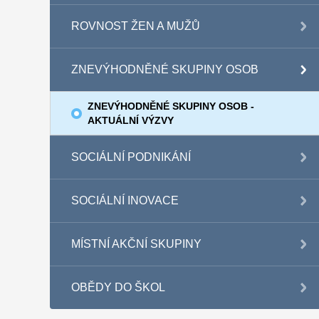
ROVNOST ŽEN A MUŽŮ
ZNEVÝHODNĚNÉ SKUPINY OSOB
ZNEVÝHODNĚNÉ SKUPINY OSOB -
AKTUÁLNÍ VÝZVY
SOCIÁLNÍ PODNIKÁNÍ
SOCIÁLNÍ INOVACE
MÍSTNÍ AKČNÍ SKUPINY
OBĚDY DO ŠKOL