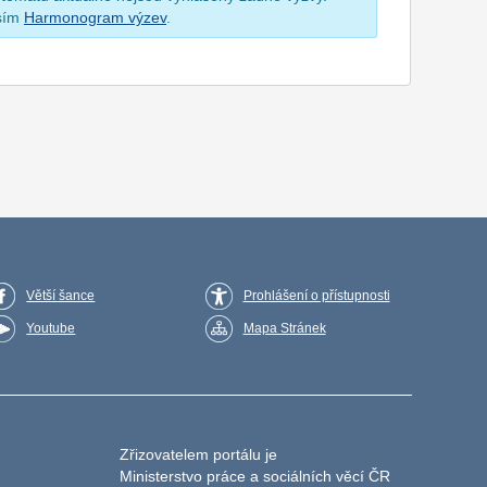
osím
Harmonogram výzev
.
Větší šance
Prohlášení o přístupnosti
Youtube
Mapa Stránek
Zřizovatelem portálu je
Ministerstvo práce a sociálních věcí ČR