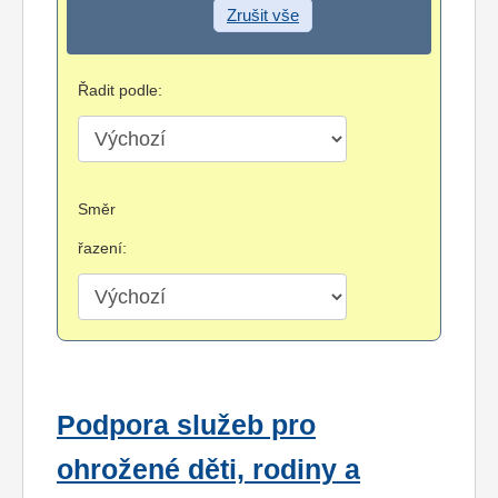
Zrušit vše
Řadit podle:
Směr
řazení:
Podpora služeb pro
ohrožené děti, rodiny a