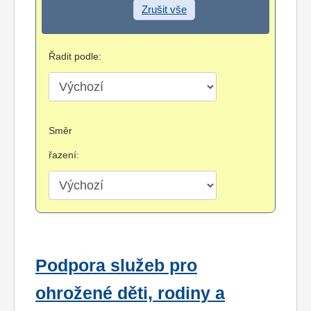
Zrušit vše
Řadit podle:
Směr
řazení:
Podpora služeb pro
ohrožené děti, rodiny a