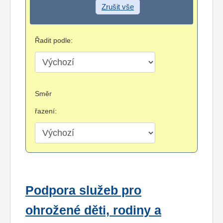
Zrušit vše
Řadit podle:
Směr
řazení:
Podpora služeb pro
ohrožené děti, rodiny a