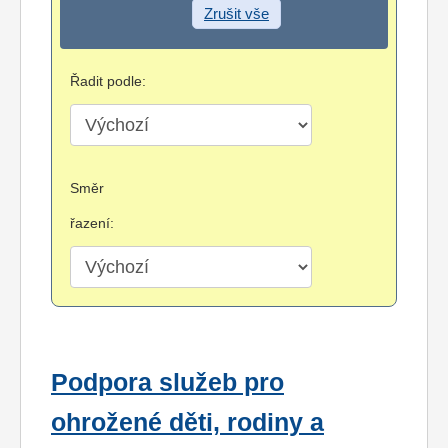
Zrušit vše
Řadit podle:
Směr
řazení:
Podpora služeb pro
ohrožené děti, rodiny a