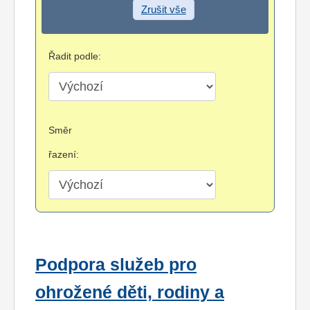
Zrušit vše
Řadit podle:
Směr
řazení:
Podpora služeb pro
ohrožené děti, rodiny a