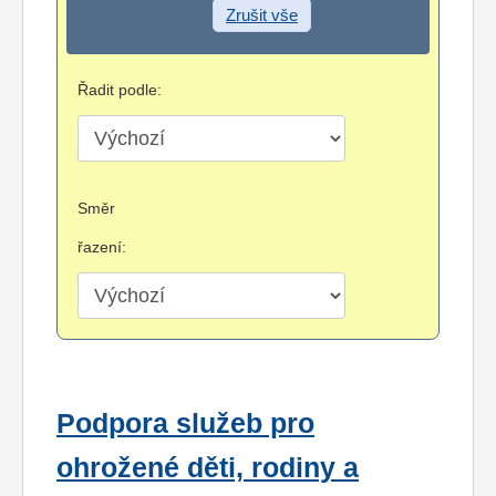
Zrušit vše
Řadit podle:
Směr
řazení:
Podpora služeb pro
ohrožené děti, rodiny a