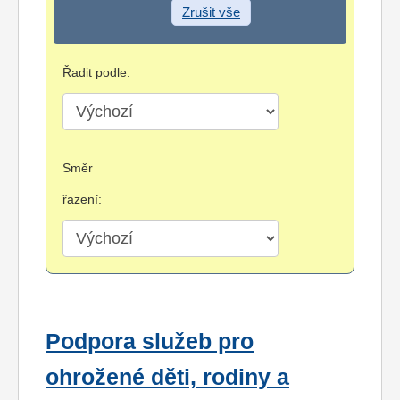
Zrušit vše
Řadit podle:
Směr
řazení:
Podpora služeb pro
ohrožené děti, rodiny a