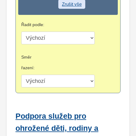
Zrušit vše
Řadit podle:
Směr
řazení:
Podpora služeb pro
ohrožené děti, rodiny a