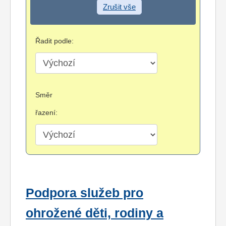
Zrušit vše
Řadit podle:
Směr
řazení:
Podpora služeb pro
ohrožené děti, rodiny a