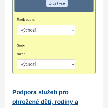
Zrušit vše
Řadit podle:
Směr
řazení:
Podpora služeb pro
ohrožené děti, rodiny a