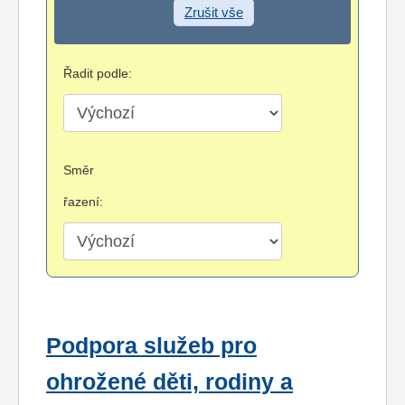
Zrušit vše
Řadit podle:
Směr
řazení:
Podpora služeb pro
ohrožené děti, rodiny a