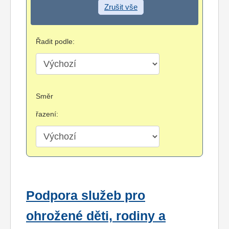
Zrušit vše
Řadit podle:
Směr
řazení:
Podpora služeb pro
ohrožené děti, rodiny a