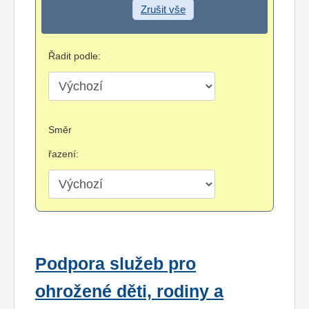
Zrušit vše
Řadit podle:
Směr
řazení:
Podpora služeb pro
ohrožené děti, rodiny a