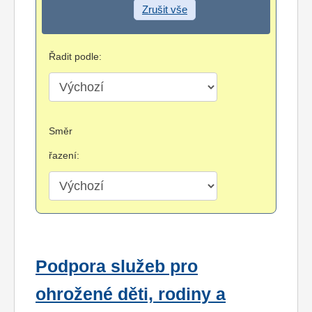
Zrušit vše
Řadit podle:
Směr
řazení:
Podpora služeb pro
ohrožené děti, rodiny a