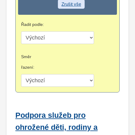
Zrušit vše
Řadit podle:
Směr
řazení:
Podpora služeb pro
ohrožené děti, rodiny a