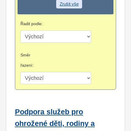
Zrušit vše
Řadit podle:
Směr
řazení:
Podpora služeb pro
ohrožené děti, rodiny a