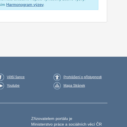
osím
Harmonogram výzev
.
Větší šance
Prohlášení o přístupnosti
Youtube
Mapa Stránek
Zřizovatelem portálu je
Ministerstvo práce a sociálních věcí ČR