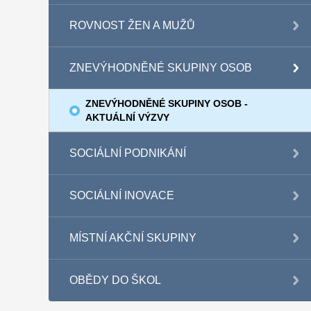
ROVNOST ŽEN A MUŽŮ
ZNEVÝHODNĚNÉ SKUPINY OSOB
ZNEVÝHODNĚNÉ SKUPINY OSOB -
AKTUÁLNÍ VÝZVY
SOCIÁLNÍ PODNIKÁNÍ
SOCIÁLNÍ INOVACE
MÍSTNÍ AKČNÍ SKUPINY
OBĚDY DO ŠKOL