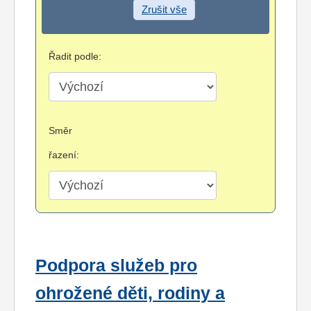
Zrušit vše
Řadit podle:
Směr
řazení:
Podpora služeb pro
ohrožené děti, rodiny a