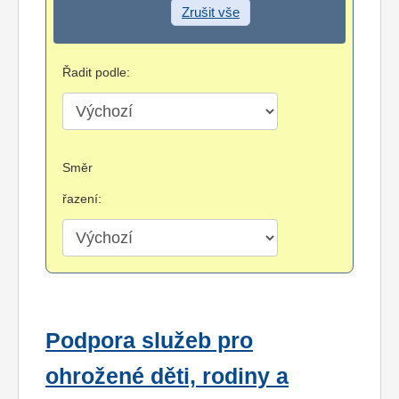
Zrušit vše
Řadit podle:
Směr
řazení:
Podpora služeb pro
ohrožené děti, rodiny a