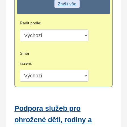
Zrušit vše
Řadit podle:
Směr
řazení:
Podpora služeb pro
ohrožené děti, rodiny a