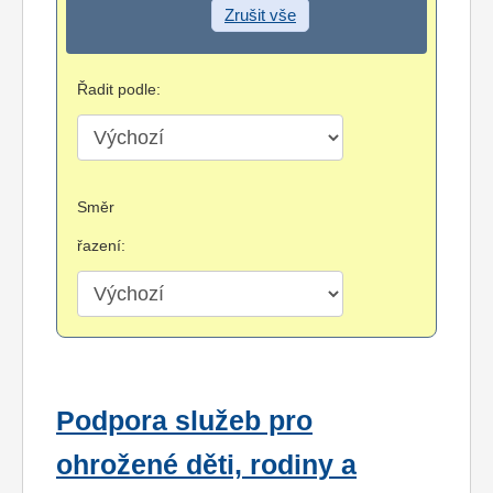
Zrušit vše
Řadit podle:
Směr
řazení:
Podpora služeb pro
ohrožené děti, rodiny a