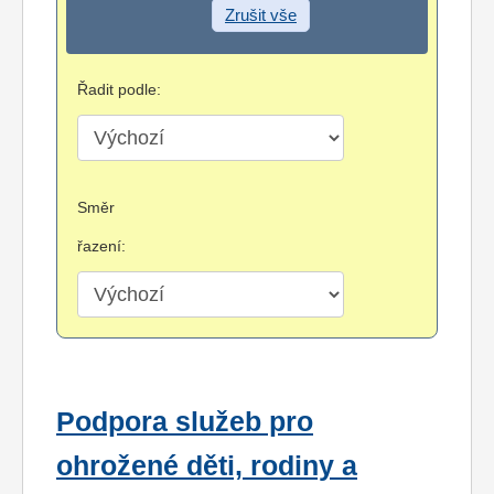
Zrušit vše
Řadit podle:
Směr
řazení:
Podpora služeb pro
ohrožené děti, rodiny a