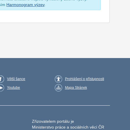
osím
Harmonogram výzev
.
Větší šance
Prohlášení o přístupnosti
Youtube
Mapa Stránek
Zřizovatelem portálu je
Ministerstvo práce a sociálních věcí ČR