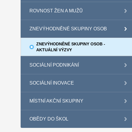
ROVNOST ŽEN A MUŽŮ
ZNEVÝHODNĚNÉ SKUPINY OSOB
ZNEVÝHODNĚNÉ SKUPINY OSOB -
AKTUÁLNÍ VÝZVY
SOCIÁLNÍ PODNIKÁNÍ
SOCIÁLNÍ INOVACE
MÍSTNÍ AKČNÍ SKUPINY
OBĚDY DO ŠKOL