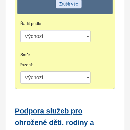
Zrušit vše
Řadit podle:
Směr
řazení:
Podpora služeb pro
ohrožené děti, rodiny a