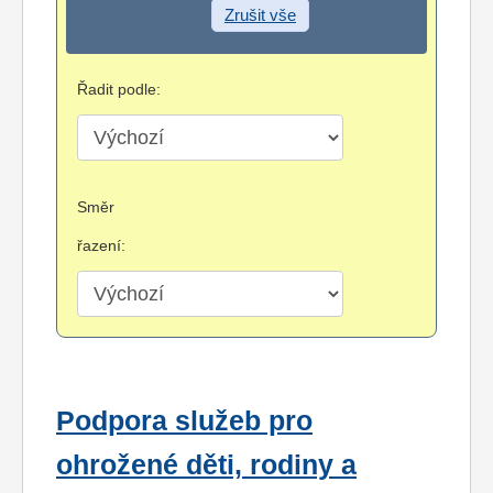
Zrušit vše
Řadit podle:
Směr
řazení:
Podpora služeb pro
ohrožené děti, rodiny a