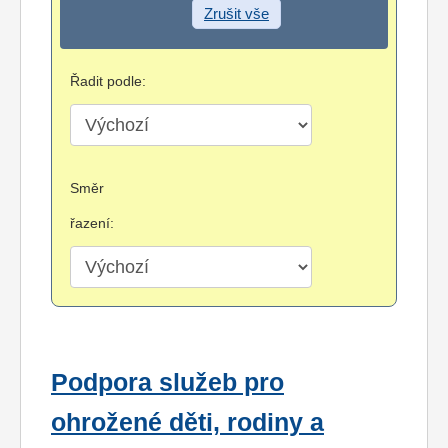
Zrušit vše
Řadit podle:
Směr
řazení:
Podpora služeb pro
ohrožené děti, rodiny a