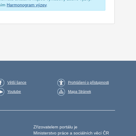
osím
Harmonogram výzev
.
Větší šance
Prohlášení o přístupnosti
Youtube
Mapa Stránek
Zřizovatelem portálu je
Ministerstvo práce a sociálních věcí ČR