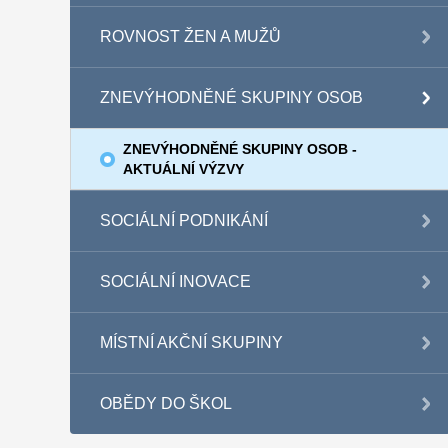
ROVNOST ŽEN A MUŽŮ
ZNEVÝHODNĚNÉ SKUPINY OSOB
ZNEVÝHODNĚNÉ SKUPINY OSOB -
AKTUÁLNÍ VÝZVY
SOCIÁLNÍ PODNIKÁNÍ
SOCIÁLNÍ INOVACE
MÍSTNÍ AKČNÍ SKUPINY
OBĚDY DO ŠKOL