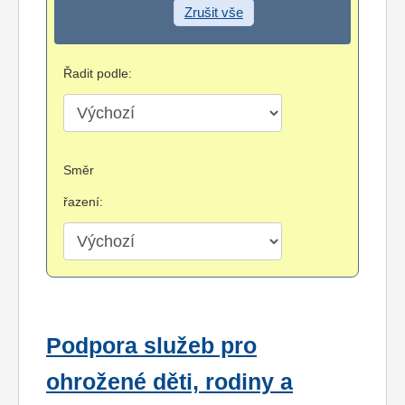
Zrušit vše
Řadit podle:
Směr
řazení:
Podpora služeb pro
ohrožené děti, rodiny a